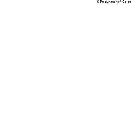
© Региональный Сете